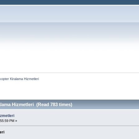
ı
kopter Kiralama Hizmetleri
alama Hizmetleri (Read 783 times)
zmetleri
:55:59 PM »
eri