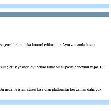
me seçenekleri mutlaka kontrol edilmelidir. Aynı zamanda hesap
süreçleri sayesinde oyuncular rahat bir alışveriş deneyimi yaşar. Bu
. Bu nedenle işlem süresi kısa olan platformlar her zaman daha çok