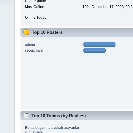
Users Online:
Most Online:
102 - December 17, 2023, 09:3
Online Today:
Top 10 Posters
admin
seouzmani
Top 10 Topics (by Replies)
Bursa boşanma avukatı arayanlar
için tavsiye