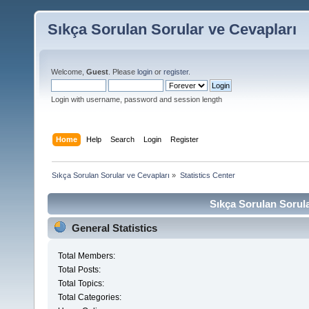
Sıkça Sorulan Sorular ve Cevapları
Welcome,
Guest
. Please
login
or
register
.
Login with username, password and session length
Home
Help
Search
Login
Register
Sıkça Sorulan Sorular ve Cevapları
»
Statistics Center
Sıkça Sorulan Sorula
General Statistics
Total Members:
Total Posts:
Total Topics:
Total Categories: