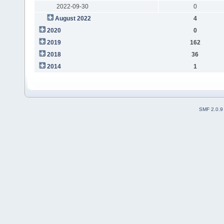
2022-09-30
0
August 2022
4
2020
0
2019
162
2018
36
2014
1
SMF 2.0.9