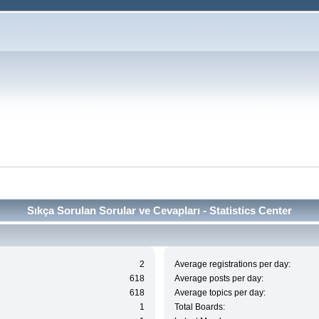
ı
Sıkça Sorulan Sorular ve Cevapları - Statistics Center
2
Average registrations per day:
618
Average posts per day:
618
Average topics per day:
1
Total Boards: