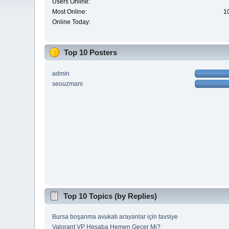
Users Online:
Most Online:
1
Online Today:
Top 10 Posters
admin
seouzmani
Top 10 Topics (by Replies)
Bursa boşanma avukatı arayanlar için tavsiye
Valorant VP Hesaba Hemen Geçer Mi?