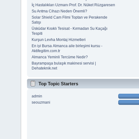
İç Hastalıkları Uzmanı Prof. Dr. Nüket Rüzgaresen
Su Arıtma Cihazı Neden Önemli?
Solar Shield Cam Filmi Toptan ve Perakende
Satışı
Üsküdar Kısıklı Tesisat - Kırmadan Su Kaçağı
Tespiti
Kurşun Levha Montaj Hizmetleri
En iyi Bursa Almanca aile birleşimi kursu -
Aktifegitim.com.tr
Almanca Yeminli Tercüme Nedir?
Bayrampaşa bulaşık makinesi servisi |
Dehateknik.net
Top Topic Starters
admin
seouzmani