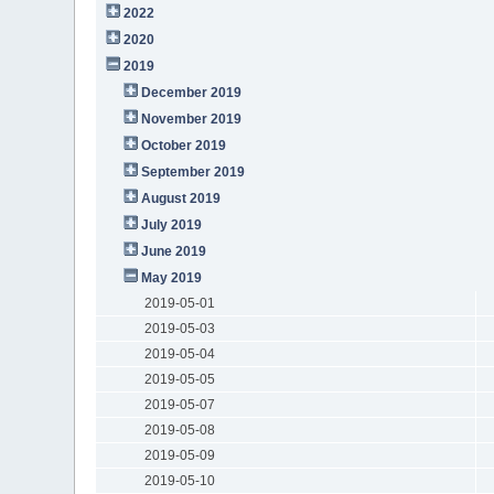
2022
2020
2019
December 2019
November 2019
October 2019
September 2019
August 2019
July 2019
June 2019
May 2019
2019-05-01
2019-05-03
2019-05-04
2019-05-05
2019-05-07
2019-05-08
2019-05-09
2019-05-10